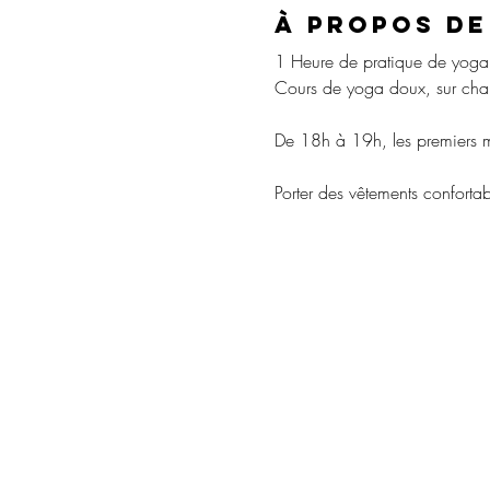
À propos de
1 Heure de pratique de yoga 
Cours de yoga doux, sur chai
De 18h à 19h, les premiers m
Porter des vêtements conforta