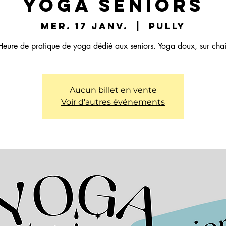
Yoga Seniors
mer. 17 janv.
  |  
Pully
Aucun billet en vente
Voir d'autres événements