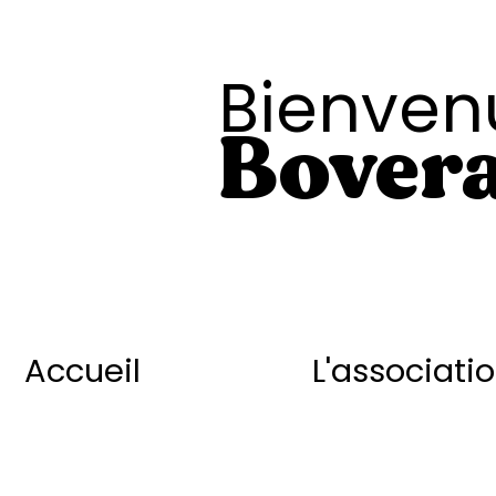
Bienven
Bovera
Accueil
L'associati