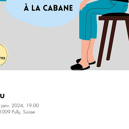
eu
 janv. 2024, 19:00
1009 Pully, Suisse