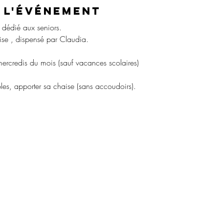
 l'événement
dédié aux seniors.
se , dispensé par Claudia.
ercredis du mois (sauf vacances scolaires)
bles, apporter sa chaise (sans accoudoirs).