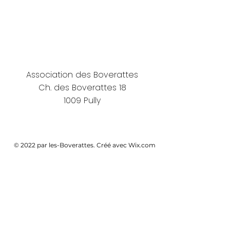
Association des Boverattes
Ch. des Boverattes 18
1009 Pully
© 2022 par les-Boverattes. Créé avec Wix.com