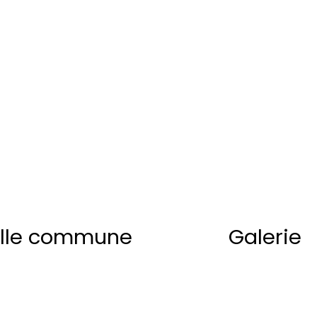
lle commune
Galerie