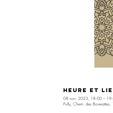
Heure et li
08 nov. 2023, 18:00 – 19
Pully, Chem. des Boverattes, 