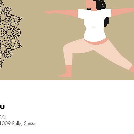
eu
:00
1009 Pully, Suisse