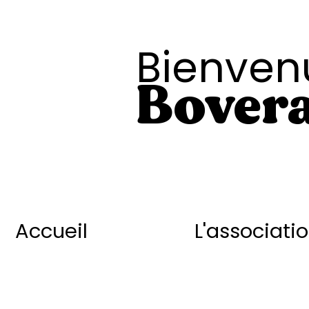
Bienven
Bovera
Accueil
L'associati