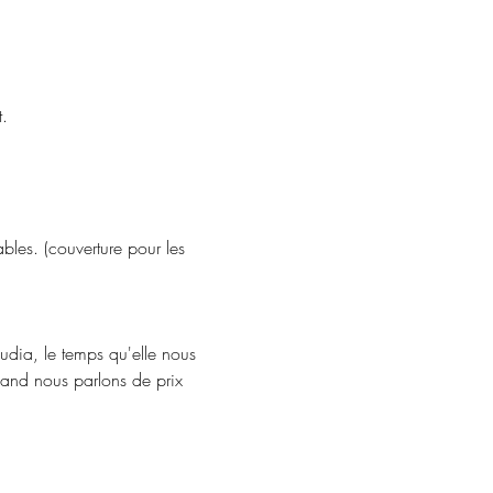
.
les. (couverture pour les 
udia, le temps qu'elle nous 
uand nous parlons de prix 