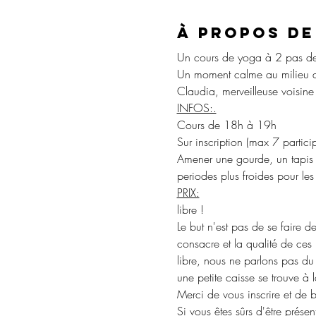
À propos de
Un cours de yoga à 2 pas de c
Un moment calme au milieu d'u
Claudia, merveilleuse voisine
INFOS:.
Cours de 18h à 19h
Sur inscription (max 7 partici
Amener une gourde, un tapis (
periodes plus froides pour le
PRIX:
libre ! 
Le but n'est pas de se faire d
consacre et la qualité de ces
libre, nous ne parlons pas du 
une petite caisse se trouve à l
Merci de vous inscrire et de bi
Si vous êtes sûrs d'être présen