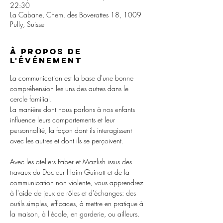
22:30
La Cabane, Chem. des Boverattes 18, 1009
Pully, Suisse
À propos de
l'événement
La communication est la base d'une bonne 
compréhension les uns des autres dans le 
cercle familial. 
La manière dont nous parlons à nos enfants 
influence leurs comportements et leur 
personnalité, la façon dont ils interagissent 
avec les autres et dont ils se perçoivent. 
Avec les ateliers Faber et Mazlish issus des 
travaux du Docteur Haim Guinott et de la 
communication non violente, vous apprendrez 
à l'aide de jeux de rôles et d'échanges: des 
outils simples, efficaces, à mettre en pratique à 
la maison, à l'école, en garderie, ou ailleurs. 